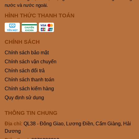
nước và nước ngoài.
HÌNH THỨC THANH TOÁN
CHÍNH SÁCH
Chính sách bảo mật
Chính sách vận chuyển
Chính sách đổi trả
Chính sách thanh toán
Chính sách kiểm hàng
Quy định sử dụng
THÔNG TIN CHUNG
Địa chỉ:
QL38 - Đông Giao, Lương Điền, Cẩm Giàng, Hải
Dương