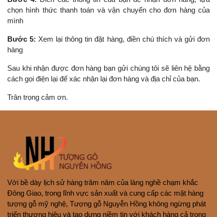
chọn hình thức thanh toán và vận chuyển cho đơn hàng của
mình
Bước 5:
Xem lại thông tin đặt hàng, điền chú thích và gửi đơn
hàng
Sau khi nhận được đơn hàng bạn gửi chúng tôi sẽ liên hệ bằng
cách gọi điện lại để xác nhận lại đơn hàng và địa chỉ của bạn.
Trân trọng cảm ơn.
Với bề dày lịch sử hàng trăm năm của làng nghề chạm khắc
Đông Giao, trong lĩnh vực sản xuất và cung cấp các mặt hàng
tượng gỗ mỹ nghệ, Tượng gỗ Nguyễn Hồng không ngừng phát
triển thương hiệu và tạo dựng niềm tin với khách hàng cả trong