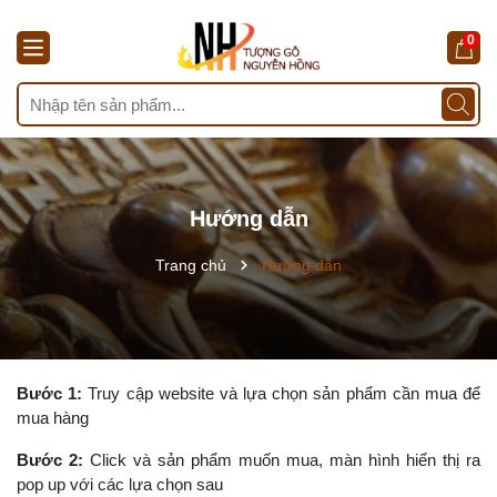
0
Hướng dẫn
Trang chủ
Hướng dẫn
Bước 1:
Truy cập website và lựa chọn sản phẩm cần mua để
mua hàng
Bước 2:
Click và sản phẩm muốn mua, màn hình hiển thị ra
pop up với các lựa chọn sau