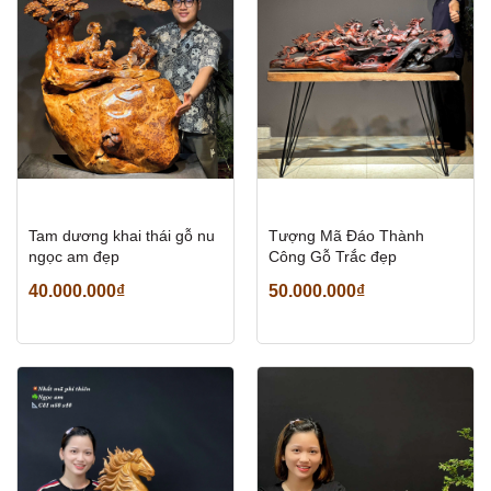
Tam dương khai thái gỗ nu
Tượng Mã Đáo Thành
ngọc am đẹp
Công Gỗ Trắc đẹp
40.000.000₫
50.000.000₫