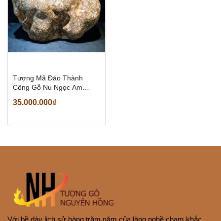
Tượng Mã Đáo Thành
Công Gỗ Nu Ngọc Am
thơm đẹp
35.000.000₫
Với bề dày lịch sử hàng trăm năm của làng nghề chạm khắc