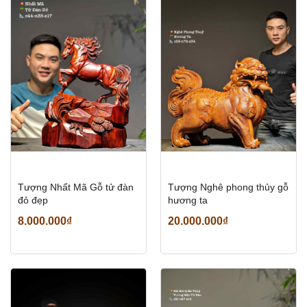
Tượng Nhất Mã Gỗ tử đàn
Tượng Nghê phong thủy gỗ
đỏ đẹp
hương ta
8.000.000₫
20.000.000₫