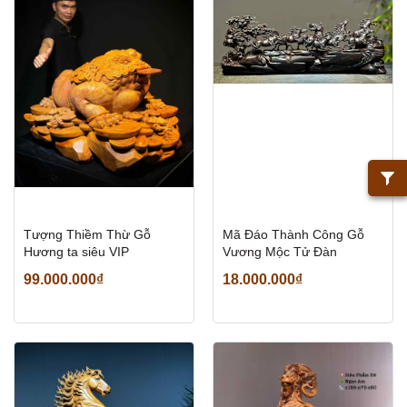
Tượng Thiềm Thừ Gỗ
Mã Đáo Thành Công Gỗ
Hương ta siêu VIP
Vương Mộc Tử Đàn
99.000.000₫
18.000.000₫