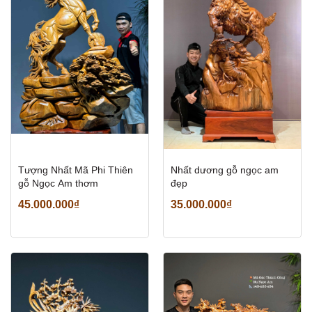
Tượng Nhất Mã Phi Thiên
Nhất dương gỗ ngọc am
gỗ Ngọc Am thơm
đẹp
45.000.000₫
35.000.000₫