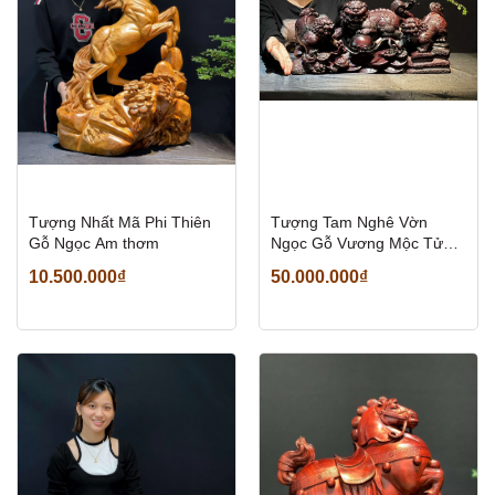
Tượng Nhất Mã Phi Thiên
Tượng Tam Nghê Vờn
Gỗ Ngọc Am thơm
Ngọc Gỗ Vương Mộc Tử
Đàn Đẹp
10.500.000₫
50.000.000₫