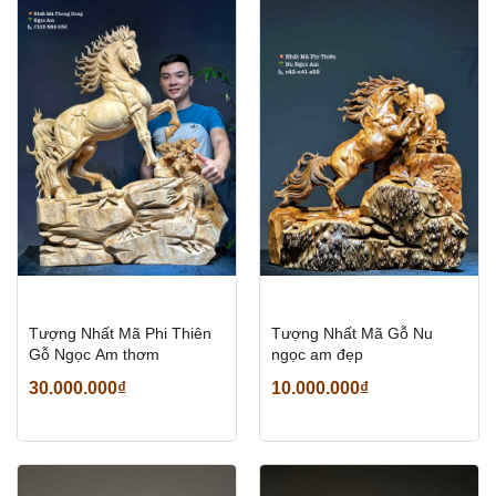
Tượng Nhất Mã Phi Thiên
Tượng Nhất Mã Gỗ Nu
Gỗ Ngọc Am thơm
ngọc am đẹp
30.000.000₫
10.000.000₫