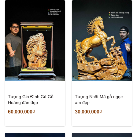
Mã giảm giá:
Tượng Gia Đình Gà Gỗ
Tượng Nhất Mã gỗ ngọc
Hoàng đàn đẹp
am đẹp
Ngày hết hạn:
60.000.000₫
30.000.000₫
Điều kiện: