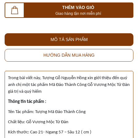
THÊM VÀO GIỎ
Giao hàng tận nơi miễn phí
MÔ TẢ SẢN PHẨM
HƯỚNG DẪN MUA HÀNG
Trong bài viết này, Tượng Gỗ Nguyễn Hồng xin giới thiệu đến quý
anh chị một tác phẩm Mã Đáo Thành Công Gỗ Vương Mộc Tử Đàn
giá trị và quý hiếm
Thông tin tác phẩm :
Tên Tác phẩm: Tượng Mã Đáo Thành Công
Chất liệu: Gỗ Vương Mộc Tử Đàn
Kích thước: Cao 21- Ngang 57 – Sâu 12 ( cm )