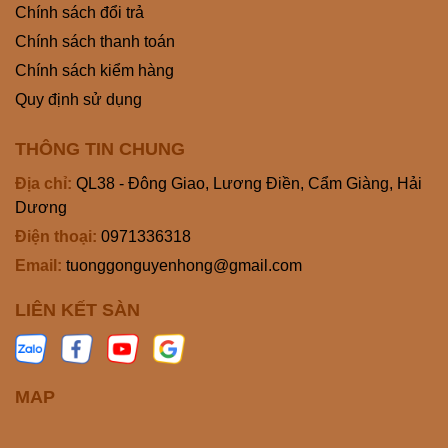
Chính sách đổi trả
Chính sách thanh toán
Chính sách kiểm hàng
Quy định sử dụng
THÔNG TIN CHUNG
Địa chỉ:
QL38 - Đông Giao, Lương Điền, Cẩm Giàng, Hải
Dương
Điện thoại:
0971336318
Email:
tuonggonguyenhong@gmail.com
LIÊN KẾT SÀN
MAP