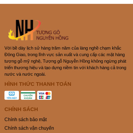
Với bề dày lịch sử hàng trăm năm của làng nghề chạm khắc
Đông Giao, trong lĩnh vực sản xuất và cung cấp các mặt hàng
tượng gỗ mỹ nghệ, Tượng gỗ Nguyễn Hồng không ngừng phát
triển thương hiệu và tạo dựng niềm tin với khách hàng cả trong
nước và nước ngoài.
HÌNH THỨC THANH TOÁN
CHÍNH SÁCH
Chính sách bảo mật
Chính sách vận chuyển