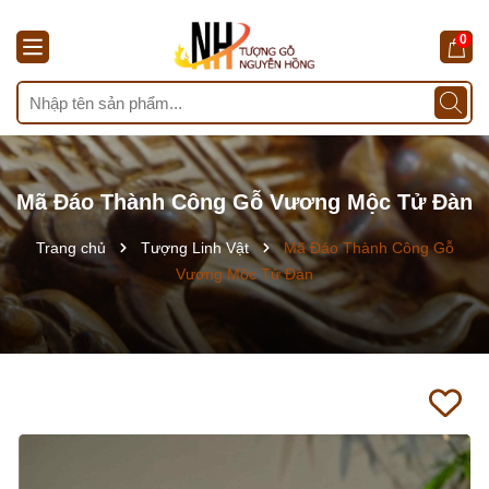
0
Mã Đáo Thành Công Gỗ Vương Mộc Tử Đàn
Trang chủ
Tượng Linh Vật
Mã Đáo Thành Công Gỗ
Vương Mộc Tử Đàn