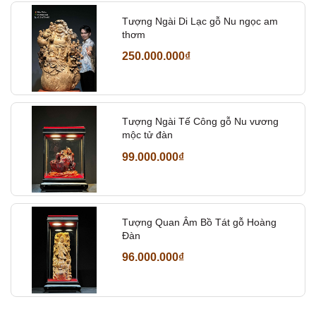
Tượng Ngài Di Lạc gỗ Nu ngọc am
thơm
250.000.000₫
Tượng Ngài Tế Công gỗ Nu vương
mộc tử đàn
99.000.000₫
Tượng Quan Âm Bồ Tát gỗ Hoàng
Đàn
96.000.000₫