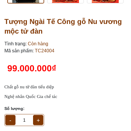
Tượng Ngài Tế Công gỗ Nu vương
mộc tử đàn
Tình trạng:
Còn hàng
Mã sản phẩm:
TC24004
99.000.000₫
Chất gỗ nu tử đàn tiểu diệp
Nghệ nhân Quốc Gia chế tác
Số lượng:
-
+