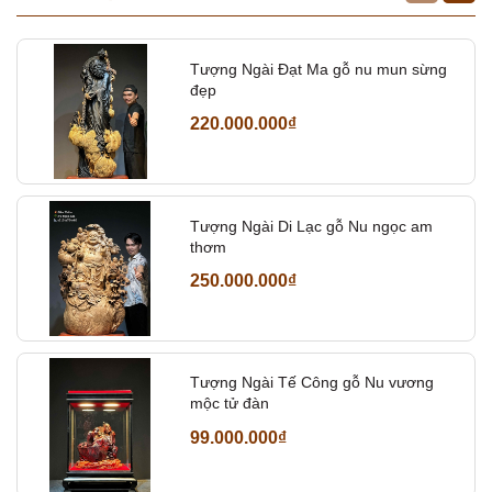
Tượng Ngài Đạt Ma gỗ nu mun sừng
đẹp
220.000.000₫
Tượng Ngài Di Lạc gỗ Nu ngọc am
thơm
250.000.000₫
Tượng Ngài Tế Công gỗ Nu vương
mộc tử đàn
99.000.000₫