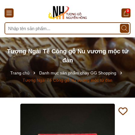
0
Tượng Ngài Tế Công gỗ Nu vương mộc tử
đàn
Trang chủ
Danh mục sản phẩm chạy GG Shopping
Tượng Ngài Tế Công gỗ Nu vương mộc tử đàn