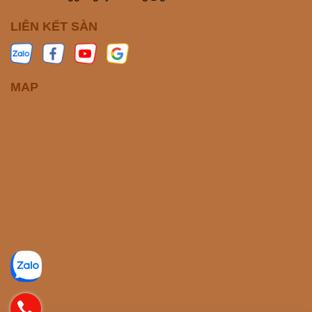
LIÊN KẾT SÀN
MAP