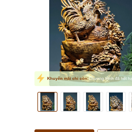
Khuyến mãi chỉ còn:
Chương trình đã hết h