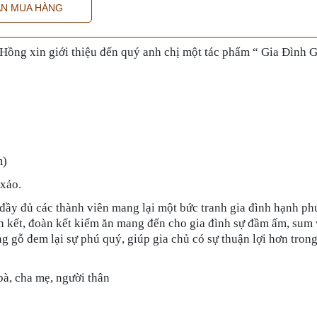
N MUA HÀNG
Hồng xin giới thiệu đến quý anh chị một tác phẩm “ Gia Đình 
m)
 xảo.
đầy đủ các thành viên mang lại một bức tranh gia đình hạnh ph
n kết, đoàn kết kiếm ăn mang đến cho gia đình sự đầm ấm, sum 
ng gỗ đem lại sự phú quý, giúp gia chủ có sự thuận lợi hơn tron
à, cha mẹ, người thân