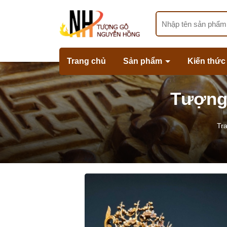
Trang chủ
Sản phẩm
Kiến thức
Tượng
Tr