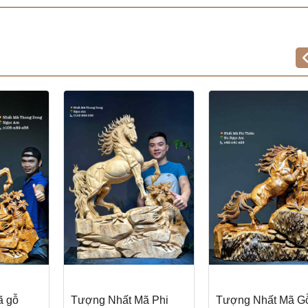
ã gỗ
Tượng Nhất Mã Phi
Tượng Nhất Mã G