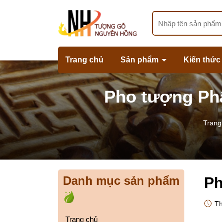
Trang chủ
Sản phẩm
Kiến thức
Pho tượng Phậ
Trang
Danh mục sản phẩm
Ph
Th
Trang chủ