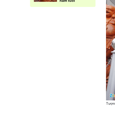
năm tuổi
Tượng