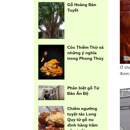
Gỗ Hoàng Đàn
Tuyết
Cóc Thiềm Thừ và
những ý nghĩa
trong Phong Thủy
Ở chợ
được 
Phân biệt gỗ Tử
Đàn Ấn Độ
Chiêm ngưỡng
tuyệt tác Long
Quy từ gỗ nu
đinh hàng trăm