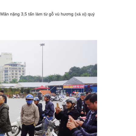
ãn nặng 3,5 tấn làm từ gỗ vù hương (xá xị) quý