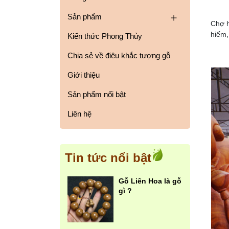
Sản phẩm
Chợ h
hiếm,
Kiến thức Phong Thủy
Chia sẻ về điêu khắc tượng gỗ
Giới thiệu
Sản phẩm nổi bật
Liên hệ
Tin tức nổi bật
Gỗ Liên Hoa là gỗ
gì ?