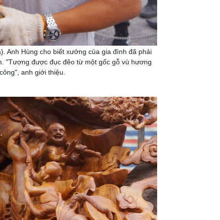
). Anh Hùng cho biết xưởng của gia đình đã phải
ẩm. "Tượng được đục đẽo từ một gốc gỗ vù hương
công", anh giới thiệu.