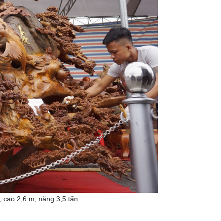
 cao 2,6 m, nặng 3,5 tấn.