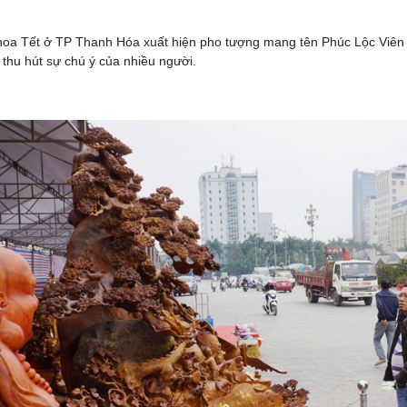
oa Tết ở TP Thanh Hóa xuất hiện pho tượng mang tên Phúc Lộc Viên M
 thu hút sự chú ý của nhiều người.