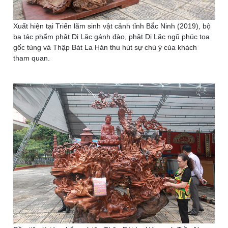
Xuất hiện tại Triển lãm sinh vật cảnh tỉnh Bắc Ninh (2019), bộ
ba tác phẩm phật Di Lặc gánh đào, phật Di Lặc ngũ phúc tọa
gốc tùng và Thập Bát La Hán thu hút sự chú ý của khách
tham quan.