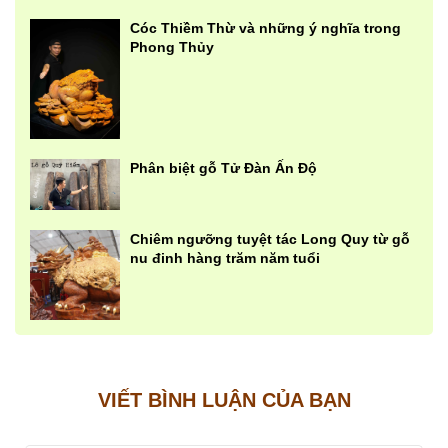
Cóc Thiềm Thừ và những ý nghĩa trong
Phong Thủy
Phân biệt gỗ Tử Đàn Ấn Độ
Chiêm ngưỡng tuyệt tác Long Quy từ gỗ
nu đinh hàng trăm năm tuổi
VIẾT BÌNH LUẬN CỦA BẠN