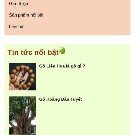
Giới thiệu
Sản phẩm nổi bật
Liên hệ
Tin tức nổi bật
Gỗ Liên Hoa là gỗ gì ?
Gỗ Hoàng Đàn Tuyết