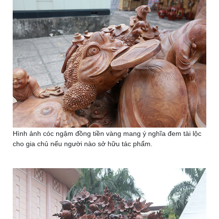
Hình ảnh cóc ngậm đồng tiền vàng mang ý nghĩa đem tài lộc
cho gia chủ nếu người nào sở hữu tác phẩm.