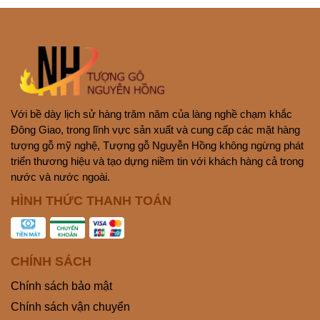
Với bề dày lịch sử hàng trăm năm của làng nghề chạm khắc
Đông Giao, trong lĩnh vực sản xuất và cung cấp các mặt hàng
tượng gỗ mỹ nghệ, Tượng gỗ Nguyễn Hồng không ngừng phát
triển thương hiệu và tạo dựng niềm tin với khách hàng cả trong
nước và nước ngoài.
HÌNH THỨC THANH TOÁN
CHÍNH SÁCH
Chính sách bảo mật
Chính sách vận chuyển