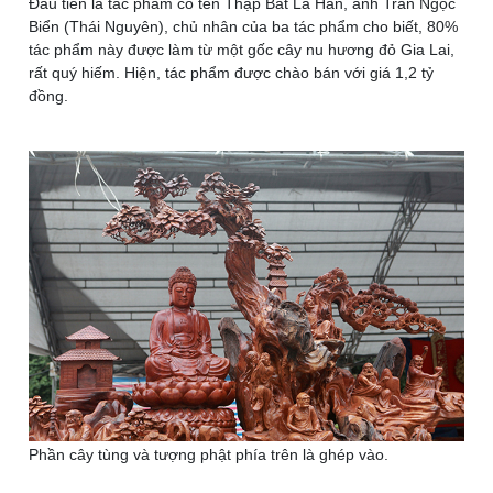
Đầu tiên là tác phẩm có tên Thập Bát La Hán, anh Trần Ngọc
Biển (Thái Nguyên), chủ nhân của ba tác phẩm cho biết, 80%
tác phẩm này được làm từ một gốc cây nu hương đỏ Gia Lai,
rất quý hiếm. Hiện, tác phẩm được chào bán với giá 1,2 tỷ
đồng.
Phần cây tùng và tượng phật phía trên là ghép vào.