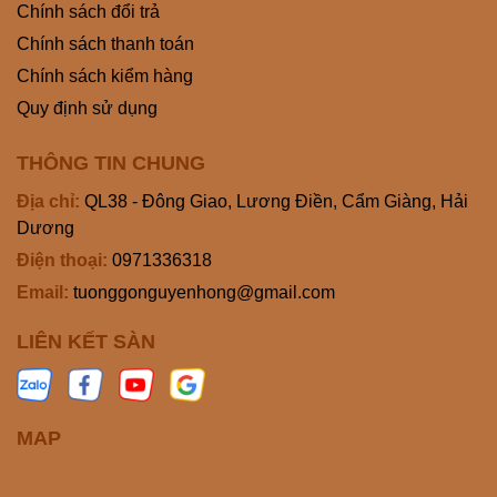
Chính sách đổi trả
Chính sách thanh toán
Chính sách kiểm hàng
Quy định sử dụng
THÔNG TIN CHUNG
Địa chỉ:
QL38 - Đông Giao, Lương Điền, Cẩm Giàng, Hải
Dương
Điện thoại:
0971336318
Email:
tuonggonguyenhong@gmail.com
LIÊN KẾT SÀN
MAP