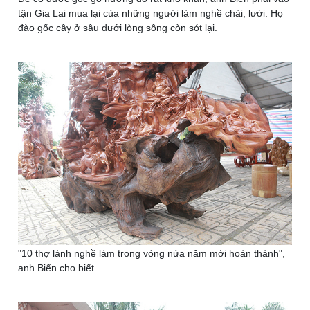
tận Gia Lai mua lại của những người làm nghề chài, lưới. Họ
đào gốc cây ở sâu dưới lòng sông còn sót lại.
"10 thợ lành nghề làm trong vòng nửa năm mới hoàn thành",
anh Biển cho biết.