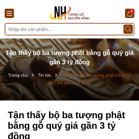
0
Tận thấy bộ ba tượng phật bằng gỗ quý giá
gần 3 tỷ đồng
Trang chủ
Tin tức
Tận thấy bộ ba tượng phật bằng gỗ
quý giá gần 3 tỷ đồng
Tận thấy bộ ba tượng phật
bằng gỗ quý giá gần 3 tỷ
đồng