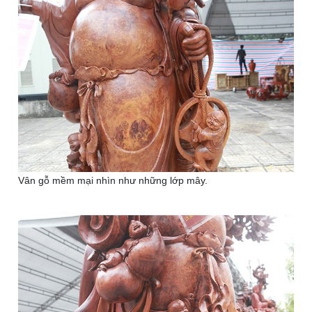
Vân gỗ mềm mại nhìn như những lớp mây.