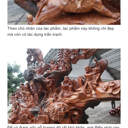
Theo chủ nhân của tác phẩm, tác phẩm này không chỉ đẹp
mà còn có tác dụng trấn trạch.
Để có được gốc gỗ hương đỏ rất khó khăn, anh Biển phải vào