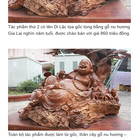
Tác phẩm thứ 2 có tên Di Lặc tọa gốc tùng bằng gỗ nu hương
Gia Lai nghìn năm tuổi, được chào bán với giá 860 triệu đồng.
Toàn bộ tác phẩm được làm từ gốc, thân cây gỗ nu hương –