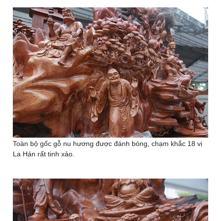
Toàn bộ gốc gỗ nu hương được đánh bóng, chạm khắc 18 vị
La Hán rất tinh xảo.