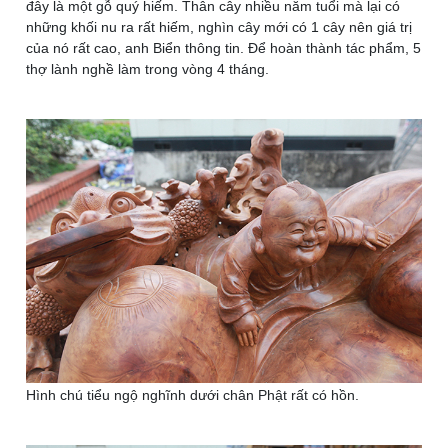
đây là một gỗ quý hiếm. Thân cây nhiều năm tuổi mà lại có
những khối nu ra rất hiếm, nghìn cây mới có 1 cây nên giá trị
của nó rất cao, anh Biển thông tin. Để hoàn thành tác phẩm, 5
thợ lành nghề làm trong vòng 4 tháng.
Hình chú tiểu ngộ nghĩnh dưới chân Phật rất có hồn.