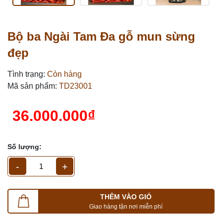
Bộ ba Ngài Tam Đa gỗ mun sừng
đẹp
Tình trạng:
Còn hàng
Mã sản phẩm:
TD23001
36.000.000₫
Số lượng:
-
+
THÊM VÀO GIỎ
Giao hàng tận nơi miễn phí