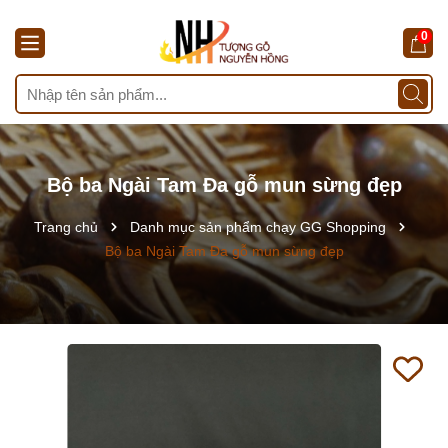
0
Bộ ba Ngài Tam Đa gỗ mun sừng đẹp
Trang chủ
Danh mục sản phẩm chạy GG Shopping
Bộ ba Ngài Tam Đa gỗ mun sừng đẹp