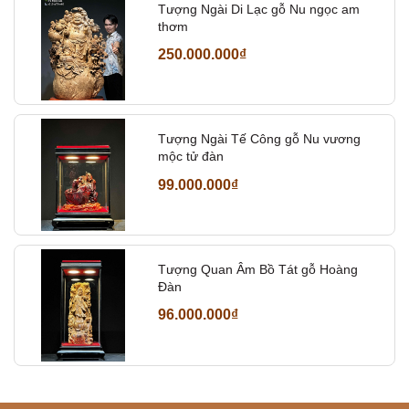
Tượng Ngài Di Lạc gỗ Nu ngọc am
thơm
250.000.000₫
Tượng Ngài Tế Công gỗ Nu vương
mộc tử đàn
99.000.000₫
Tượng Quan Âm Bồ Tát gỗ Hoàng
Đàn
96.000.000₫