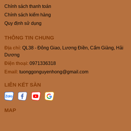
Chính sách thanh toán
Chính sách kiểm hàng
Quy định sử dụng
THÔNG TIN CHUNG
Địa chỉ:
QL38 - Đông Giao, Lương Điền, Cẩm Giàng, Hải
Dương
Điện thoại:
0971336318
Email:
tuonggonguyenhong@gmail.com
LIÊN KẾT SÀN
MAP