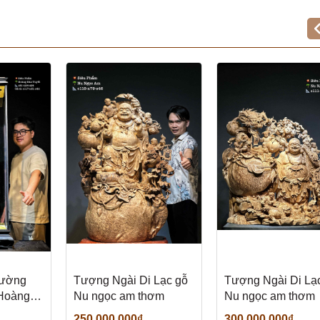
rường
Tượng Ngài Di Lạc gỗ
Tượng Ngài Di Lạ
 Hoàng
Nu ngọc am thơm
Nu ngọc am thơm
250.000.000₫
300.000.000₫