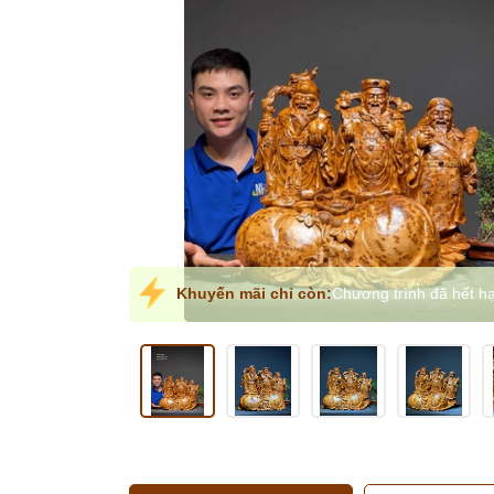
Khuyến mãi chỉ còn:
Chương trình đã hết h