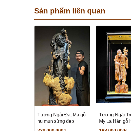
Sản phẩm liên quan
Tượng Ngài Đạt Ma gỗ
Tượng Ngài T
nu mun sừng đẹp
My La Hán gỗ
Đàn đẹp
220.000.000₫
198.000.000₫