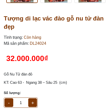
Tượng di lạc vác đào gỗ nu tử đàn
đẹp
Tình trạng:
Còn hàng
Mã sản phẩm:
DL24024
32.000.000₫
Gỗ Nu Tử đàn đỏ
KT: Cao 63 - Ngang 38 – Sâu 25 (cm)
Số lượng:
-
+