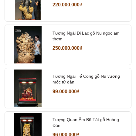
220.000.000₫
Tượng Ngài Di Lạc gỗ Nu ngọc am
thơm
250.000.000₫
Tượng Ngài Tế Công gỗ Nu vương
mộc tử đàn
99.000.000₫
Tượng Quan Âm Bồ Tát gỗ Hoàng
Đàn
96.000.000₫