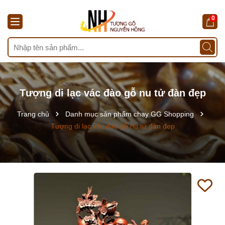
0
Tượng di lạc vác đào gỗ nu tử đàn đẹp
Trang chủ
Danh mục sản phẩm chạy GG Shopping
Tượng di lạc vác đào gỗ nu tử đàn đẹp