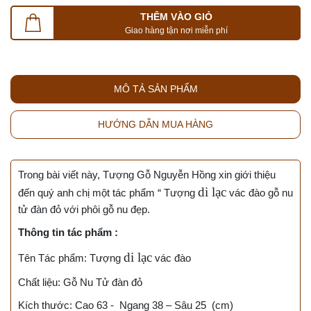
THÊM VÀO GIỎ
Giao hàng tận nơi miễn phí
MÔ TẢ SẢN PHẨM
HƯỚNG DẪN MUA HÀNG
Trong bài viết này, Tượng Gỗ Nguyễn Hồng xin giới thiệu
di lạc
đến quý anh chị một tác phẩm “ Tượng
vác đào gỗ nu
tử đàn đỏ với phôi gỗ nu đẹp.
Thông tin tác phẩm :
di lạc
Tên Tác phẩm: Tượng
vác đào
Chất liệu: Gỗ Nu Tử đàn đỏ
Kích thước: Cao 63 - Ngang 38 – Sâu 25 (cm)