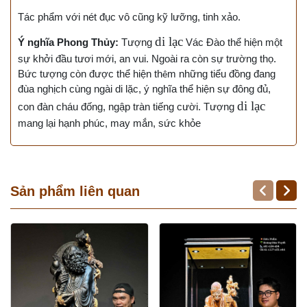
Tác phẩm với nét đục vô cũng kỹ lưỡng, tinh xảo.
di lạc
Ý nghĩa Phong Thủy:
Tượng
Vác Đào thể hiện một
sự khởi đầu tươi mới, an vui. Ngoài ra còn sự trường thọ.
Bức tượng còn được thể hiện th
m những tiểu đồng đang
ê
đùa nghịch cùng ngài di lặc, ý nghĩa thể hiện sự đông đủ,
di lạc
con đàn cháu đống, ngập tràn tiếng cười. Tượng
mang lại hạnh phúc, may mắn, sức khỏe
Sản phẩm liên quan