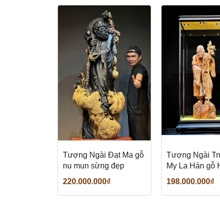
Tượng Ngài Đạt Ma gỗ
Tượng Ngài T
nu mun sừng đẹp
My La Hán gỗ
Đàn đẹp
220.000.000₫
198.000.000₫