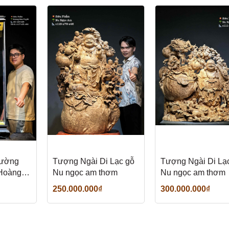
rường
Tượng Ngài Di Lạc gỗ
Tượng Ngài Di Lạ
 Hoàng
Nu ngọc am thơm
Nu ngọc am thơm
250.000.000₫
300.000.000₫