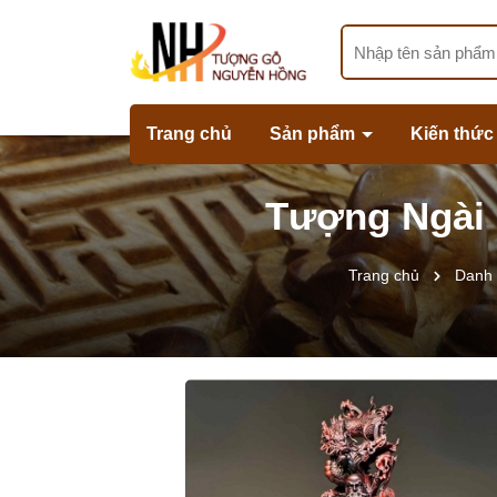
Trang chủ
Sản phẩm
Kiến thức
Tượng Ngài 
Trang chủ
Danh 