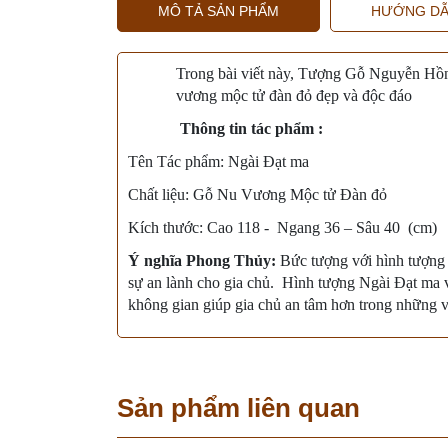
MÔ TẢ SẢN PHẨM
HƯỚNG DẪ
Trong bài viết này, Tượng Gỗ Nguyễn Hồng
vương mộc tử đàn đỏ đẹp và độc đáo
Thông tin tác phẩm :
Tên Tác phẩm: Ngài Đạt ma
Chất liệu: Gỗ Nu Vương Mộc tử Đàn đỏ
Kích thước: Cao 118 - Ngang 36 – Sâu 40 (cm)
Ý nghĩa Phong Thủy:
Bức tượng với hình tượng 
sự an lành cho gia chủ. Hình tượng Ngài Đạt ma v
không gian giúp gia chủ an tâm hơn trong những vi
Sản phẩm liên quan