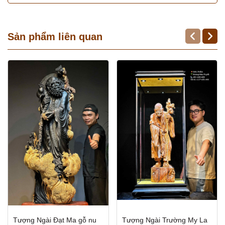
Sản phẩm liên quan
Tượng Ngài Đạt Ma gỗ nu
Tượng Ngài Trường My La