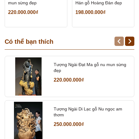
mun sừng đẹp
Hán gỗ Hoàng Đàn đẹp
220.000.000₫
198.000.000₫
Có thể bạn thích
Tượng Ngài Đạt Ma gỗ nu mun sừng
đẹp
220.000.000₫
Tượng Ngài Di Lạc gỗ Nu ngọc am
thơm
250.000.000₫