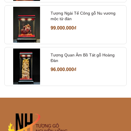
Tượng Ngài Tế Công gỗ Nu vương
mộc tử đàn
99.000.000₫
Tượng Quan Âm Bồ Tát gỗ Hoàng
Đàn
96.000.000₫