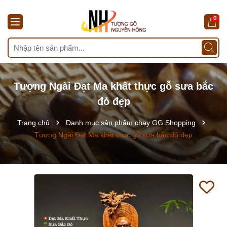
0
Tượng Ngài Đạt Ma khất thực gỗ sưa bắc
đỏ đẹp
Trang chủ
Danh mục sản phẩm chạy GG Shopping
Tượng Ngài Đạt Ma khất thực gỗ sưa bắc đỏ đẹp