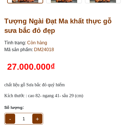
Tượng Ngài Đạt Ma khất thực gỗ
sưa bắc đỏ đẹp
Tình trạng:
Còn hàng
Mã sản phẩm:
DM24018
27.000.000₫
chất liệu gỗ Sưa bắc đỏ quý hiếm
Kích thước : cao 82- ngang 41- sâu 29 (cm)
Số lượng:
-
+