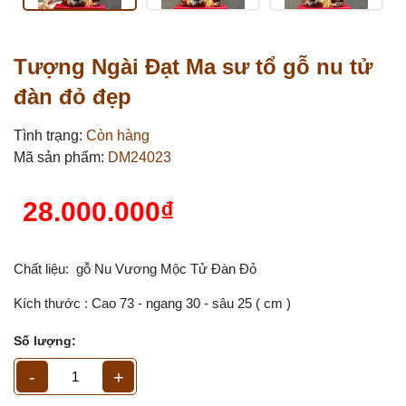
Tượng Ngài Đạt Ma sư tổ gỗ nu tử
đàn đỏ đẹp
Tình trạng:
Còn hàng
Mã sản phẩm:
DM24023
28.000.000₫
Chất liệu: gỗ Nu Vương Mộc Tử Đàn Đỏ
Kích thước : Cao 73 - ngang 30 - sâu 25 ( cm )
Số lượng:
-
+