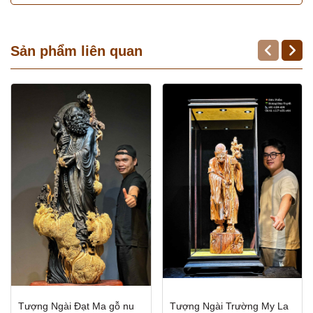
Sản phẩm liên quan
Tượng Ngài Đạt Ma gỗ nu
Tượng Ngài Trường My La