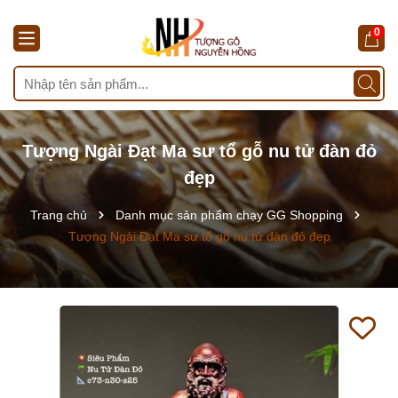
0
Tượng Ngài Đạt Ma sư tổ gỗ nu tử đàn đỏ
đẹp
Trang chủ
Danh mục sản phẩm chạy GG Shopping
Tượng Ngài Đạt Ma sư tổ gỗ nu tử đàn đỏ đẹp