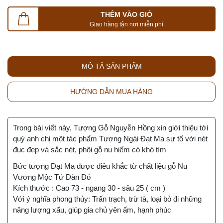
THÊM VÀO GIỎ
Giao hàng tận nơi miễn phí
MÔ TẢ SẢN PHẨM
HƯỚNG DẪN MUA HÀNG
Trong bài viết này, Tượng Gỗ Nguyễn Hồng xin giới thiệu tới
quý anh chị một tác phẩm Tượng Ngài Đạt Ma sư tổ với nét
đục đẹp và sắc nét, phôi gỗ nu hiếm có khó tìm
Bức tượng Đạt Ma được điêu khắc từ chất liệu gỗ Nu
Vương Mộc Tử Đàn Đỏ
Kích thước : Cao 73 - ngang 30 - sâu 25 ( cm )
Với ý nghĩa phong thủy: Trấn trạch, trừ tà, loại bỏ đi những
năng lượng xấu, giúp gia chủ yên ấm, hạnh phúc