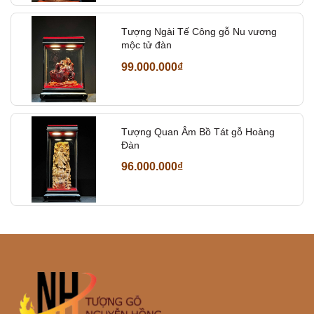
Tượng Ngài Tế Công gỗ Nu vương
mộc tử đàn
99.000.000₫
Tượng Quan Âm Bồ Tát gỗ Hoàng
Đàn
96.000.000₫