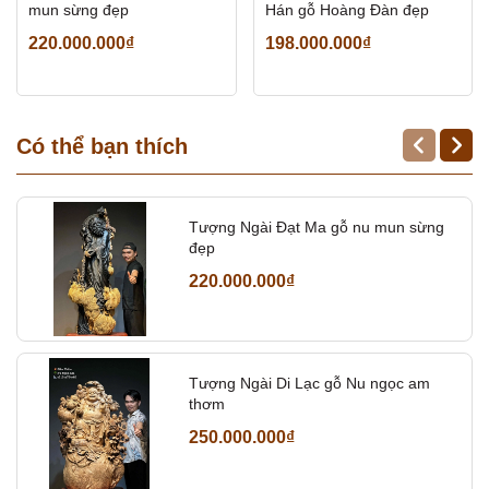
mun sừng đẹp
Hán gỗ Hoàng Đàn đẹp
220.000.000₫
198.000.000₫
Có thể bạn thích
Tượng Ngài Đạt Ma gỗ nu mun sừng
đẹp
220.000.000₫
Tượng Ngài Di Lạc gỗ Nu ngọc am
thơm
250.000.000₫