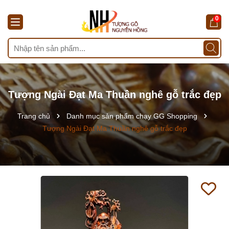
0
Tượng Ngài Đạt Ma Thuần nghê gỗ trắc đẹp
Trang chủ
Danh mục sản phẩm chạy GG Shopping
Tượng Ngài Đạt Ma Thuần nghê gỗ trắc đẹp