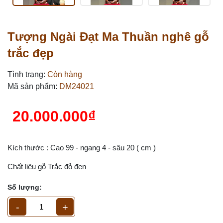
Tượng Ngài Đạt Ma Thuần nghê gỗ
trắc đẹp
Tình trạng:
Còn hàng
Mã sản phẩm:
DM24021
20.000.000₫
Kích thước : Cao 99 - ngang 4 - sâu 20 ( cm )
Chất liệu gỗ Trắc đỏ đen
Số lượng:
-
+