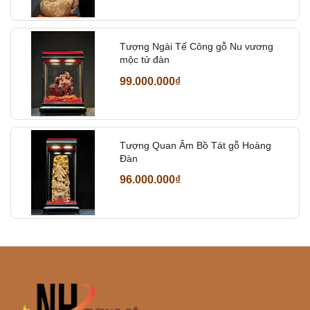
Tượng Ngài Tế Công gỗ Nu vương
mộc tử đàn
99.000.000₫
Tượng Quan Âm Bồ Tát gỗ Hoàng
Đàn
96.000.000₫