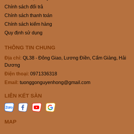
Chính sách đổi trả
Chính sách thanh toán
Chính sách kiểm hàng
Quy định sử dụng
THÔNG TIN CHUNG
Địa chỉ:
QL38 - Đông Giao, Lương Điền, Cẩm Giàng, Hải
Dương
Điện thoại:
0971336318
Email:
tuonggonguyenhong@gmail.com
LIÊN KẾT SÀN
MAP