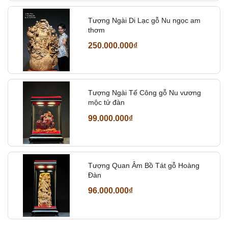
Tượng Ngài Di Lạc gỗ Nu ngọc am
thơm
250.000.000₫
Tượng Ngài Tế Công gỗ Nu vương
mộc tử đàn
99.000.000₫
Tượng Quan Âm Bồ Tát gỗ Hoàng
Đàn
96.000.000₫