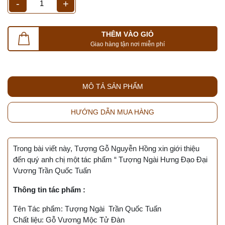
-
+
THÊM VÀO GIỎ
Giao hàng tận nơi miễn phí
MÔ TẢ SẢN PHẨM
HƯỚNG DẪN MUA HÀNG
Trong bài viết này, Tượng Gỗ Nguyễn Hồng xin giới thiệu
đến quý anh chị một tác phẩm “ Tượng Ngài Hưng Đạo Đại
Vương Trần Quốc Tuấn
Thông tin tác phẩm :
Tên Tác phẩm: Tượng Ngài Trần Quốc Tuấn
Chất liệu: Gỗ Vương Mộc Tử Đàn