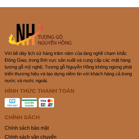
Với bề dày lịch sử hàng trăm năm của làng nghề chạm khắc
Đông Giao, trong lĩnh vực sản xuất và cung cấp các mặt hàng
tượng gỗ mỹ nghệ, Tượng gỗ Nguyễn Hồng không ngừng phát
triển thương hiệu và tạo dựng niềm tin với khách hàng cả trong
nước và nước ngoài.
HÌNH THỨC THANH TOÁN
CHÍNH SÁCH
Chính sách bảo mật
Chính sách vận chuyển