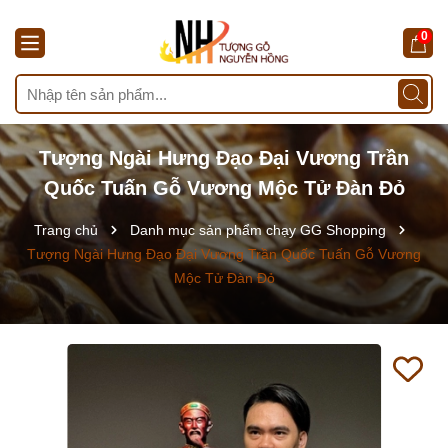
0
Tượng Ngài Hưng Đạo Đại Vương Trần
Quốc Tuấn Gỗ Vương Mộc Tử Đàn Đỏ
Trang chủ
Danh mục sản phẩm chạy GG Shopping
Tượng Ngài Hưng Đạo Đại Vương Trần Quốc Tuấn Gỗ Vương
Mộc Tử Đàn Đỏ