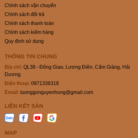
Chính sách vận chuyển
Chính sách đổi trả
Chính sách thanh toán
Chính sách kiểm hàng
Quy định sử dụng
THÔNG TIN CHUNG
Địa chỉ:
QL38 - Đông Giao, Lương Điền, Cẩm Giàng, Hải
Dương
Điện thoại:
0971336318
Email:
tuonggonguyenhong@gmail.com
LIÊN KẾT SÀN
MAP