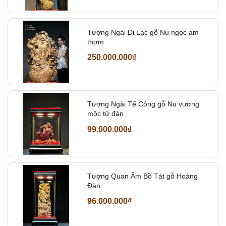
Tượng Ngài Di Lạc gỗ Nu ngọc am
thơm
250.000.000₫
Tượng Ngài Tế Công gỗ Nu vương
mộc tử đàn
99.000.000₫
Tượng Quan Âm Bồ Tát gỗ Hoàng
Đàn
96.000.000₫