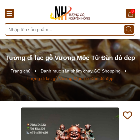
0
Tượng di lạc gỗ Vương Mộc Tử Đàn đỏ đẹp
Trang chủ
Danh mục sản phẩm chạy GG Shopping
Tượng di lạc gỗ Vương Mộc Tử Đàn đỏ đẹp