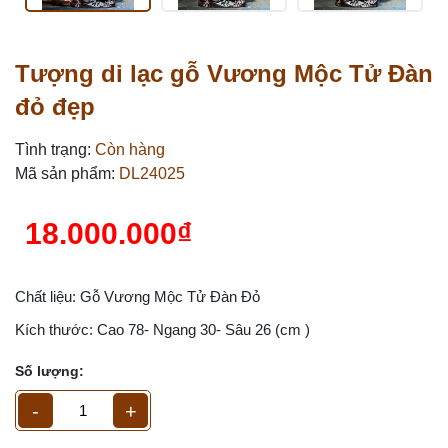
Tượng di lạc gỗ Vương Mộc Tử Đàn
đỏ đẹp
Tình trạng:
Còn hàng
Mã sản phẩm:
DL24025
18.000.000₫
Chất liệu: Gỗ Vương Mộc Tử Đàn Đỏ
Kích thước: Cao 78- Ngang 30- Sâu 26 (cm )
Số lượng:
-
+