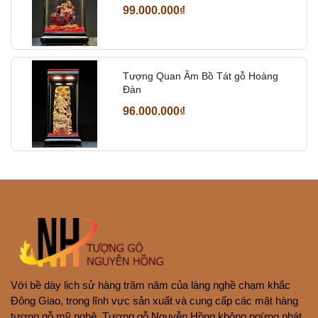
99.000.000₫
Tượng Quan Âm Bồ Tát gỗ Hoàng
Đàn
96.000.000₫
Với bề dày lịch sử hàng trăm năm của làng nghề chạm khắc
Đông Giao, trong lĩnh vực sản xuất và cung cấp các mặt hàng
tượng gỗ mỹ nghệ, Tượng gỗ Nguyễn Hồng không ngừng phát