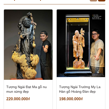
Tượng Ngài Đạt Ma gỗ nu
Tượng Ngài Trường My La
mun sừng đẹp
Hán gỗ Hoàng Đàn đẹp
220.000.000₫
198.000.000₫