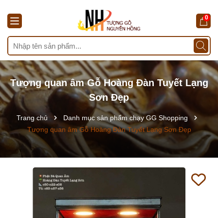
0
Tượng quan âm Gỗ Hoàng Đàn Tuyết Lạng
Sơn Đẹp
Trang chủ
Danh mục sản phẩm chạy GG Shopping
Tượng quan âm Gỗ Hoàng Đàn Tuyết Lạng Sơn Đẹp