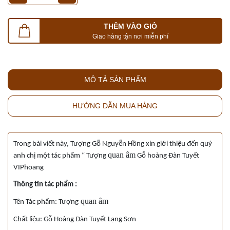
THÊM VÀO GIỎ
Giao hàng tận nơi miễn phí
MÔ TẢ SẢN PHẨM
HƯỚNG DẪN MUA HÀNG
Trong bài viết này, Tượng Gỗ Nguyễn Hồng xin giới thiệu đến quý
quan âm
anh chị một tác phẩm “ Tượng
Gỗ hoàng Đàn Tuyết
VIPhoang
Thông tin tác phẩm :
quan âm
Tên Tác phẩm: Tượng
Chất liệu: Gỗ Hoàng Đàn Tuyết Lạng Sơn